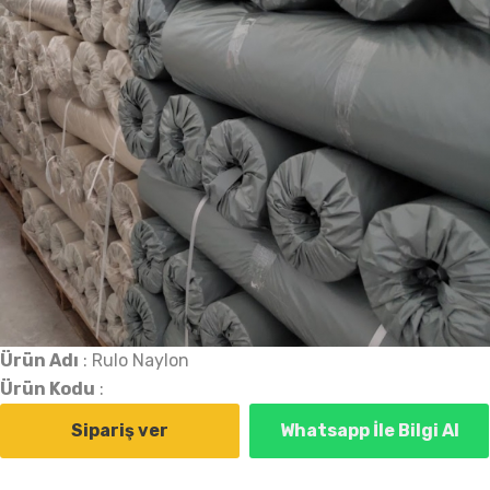
Ürün Adı
: Rulo Naylon
Ürün Kodu
:
Sipariş ver
Whatsapp İle Bilgi Al