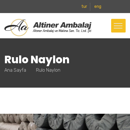
tur
eng
Rulo Naylon
Ana Sayfa
Rulo Naylon