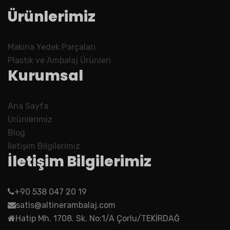
Ürünlerimiz
Makina Yedek Parçaları
Plastik ve Ambalaj Ürünleri
Kurumsal
Ana Sayfa
Ürünlerimiz
Blog
İletişim Bilgilerimiz
İletişim Bilgilerimiz
+90 538 047 20 19
satis@altinerambalaj.com
Hatip Mh. 1708. Sk. No:1/A Çorlu/TEKİRDAĞ