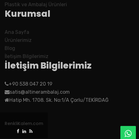
Plastik ve Ambalaj Ürünleri
Kurumsal
Ana Sayfa
Ürünlerimiz
Blog
İletişim Bilgilerimiz
İletişim Bilgilerimiz
+90 538 047 20 19
satis@altinerambalaj.com
Hatip Mh. 1708. Sk. No:1/A Çorlu/TEKİRDAĞ
RenkliKalem.com