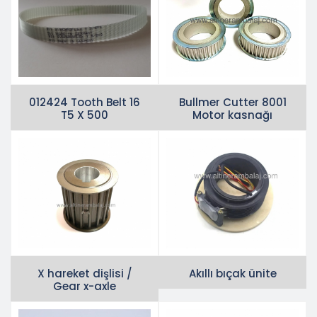
012424 Tooth Belt 16
Bullmer Cutter 8001
T5 X 500
Motor kasnağı
X hareket dişlisi /
Akıllı bıçak ünite
Gear x-axle