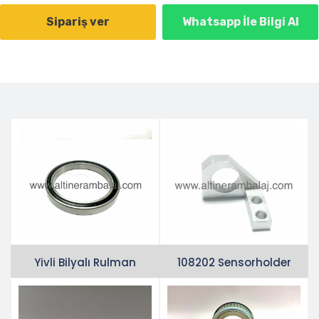
Sipariş ver
Whatsapp İle Bilgi Al
Yivli Bilyalı Rulman
108202 Sensorholder