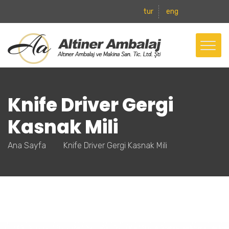
tur
eng
Knife Driver Gergi
Kasnak Mili
Ana Sayfa
Knife Driver Gergi Kasnak Mili