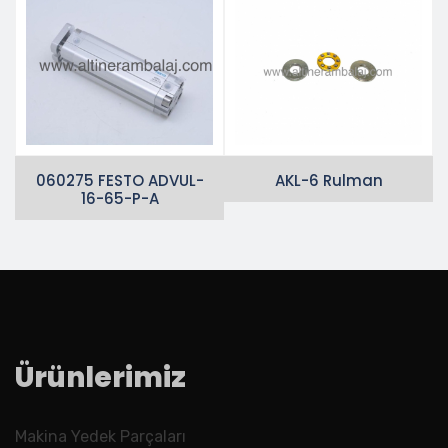
060275 FESTO ADVUL-
AKL-6 Rulman
16-65-P-A
Ürünlerimiz
Makina Yedek Parçaları