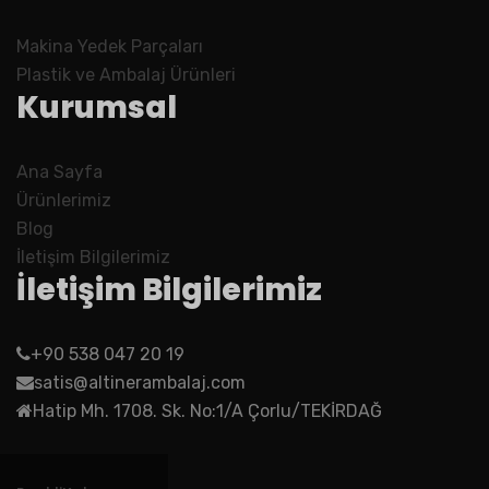
Makina Yedek Parçaları
Plastik ve Ambalaj Ürünleri
Kurumsal
Ana Sayfa
Ürünlerimiz
Blog
İletişim Bilgilerimiz
İletişim Bilgilerimiz
+90 538 047 20 19
satis@altinerambalaj.com
Hatip Mh. 1708. Sk. No:1/A Çorlu/TEKİRDAĞ