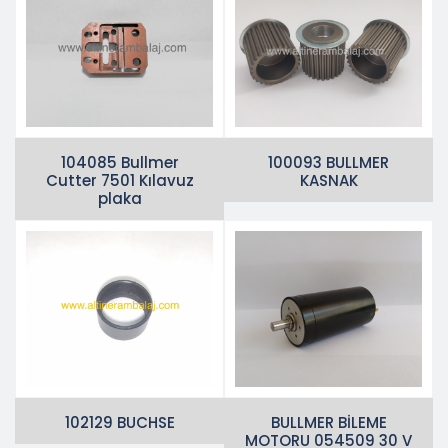
104085 Bullmer
100093 BULLMER
Cutter 7501 Kılavuz
KASNAK
plaka
102129 BUCHSE
BULLMER BİLEME
MOTORU 054509 30 V