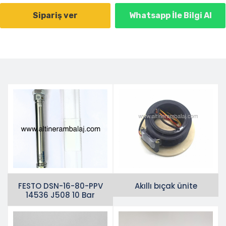
Sipariş ver
Whatsapp İle Bilgi Al
FESTO DSN-16-80-PPV
Akıllı bıçak ünite
14536 J508 10 Bar