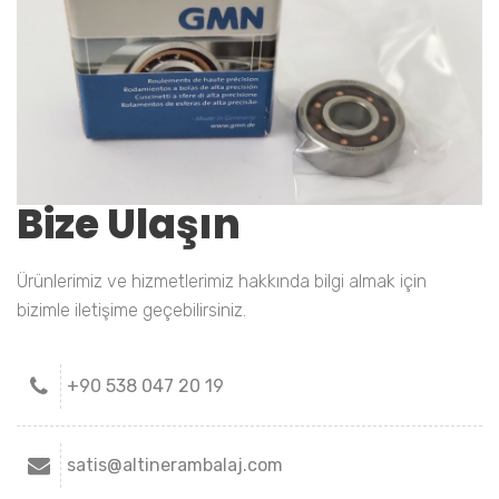
Bize Ulaşın
Ürünlerimiz ve hizmetlerimiz hakkında bilgi almak için
bizimle iletişime geçebilirsiniz.
+90 538 047 20 19
satis@altinerambalaj.com