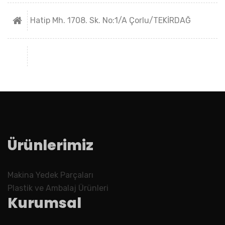
Hatip Mh. 1708. Sk. No:1/A Çorlu/TEKİRDAĞ
Ürünlerimiz
Makina Yedek Parçaları
Plastik ve Ambalaj Ürünleri
Kurumsal